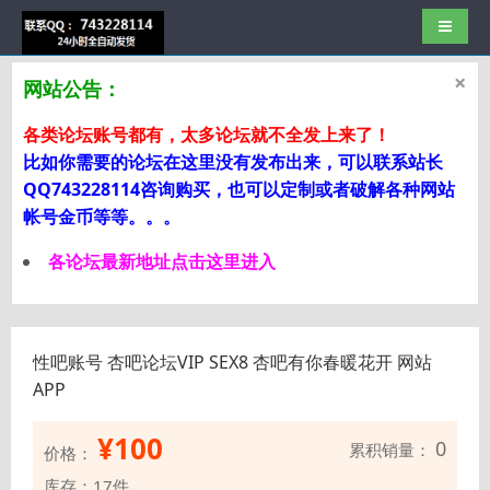
导航切
×
网站公告：
各类论坛账号都有，太多论坛就不全发上来了！
比如你需要的论坛在这里没有发布出来，可以联系站长
QQ743228114咨询购买，也可以定制或者破解各种网站
帐号金币等等。。。
各论坛最新地址点击这里进入
性吧账号 杏吧论坛VIP SEX8 杏吧有你春暖花开 网站
APP
¥
100
0
累积销量：
价格：
库存：17件