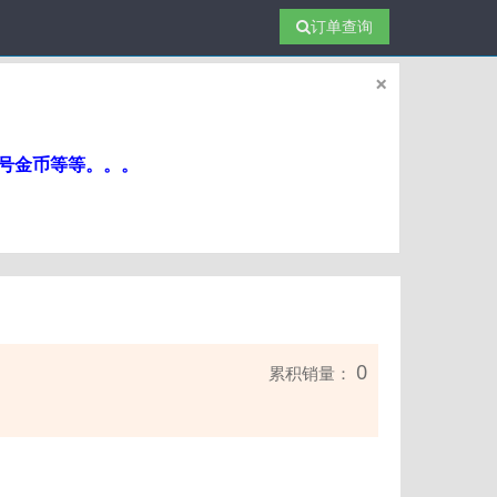
订单查询
×
帐号金币等等。。。
0
累积销量：