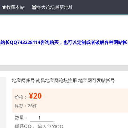
收藏本站
各大论坛最新地址
长QQ743228114咨询购买，也可以定制或者破解各种网站
地宝网账号 南昌地宝网论坛注册 地宝网可发帖帐号
¥
20
价格：
库存：26件
数量：
联系QQ：