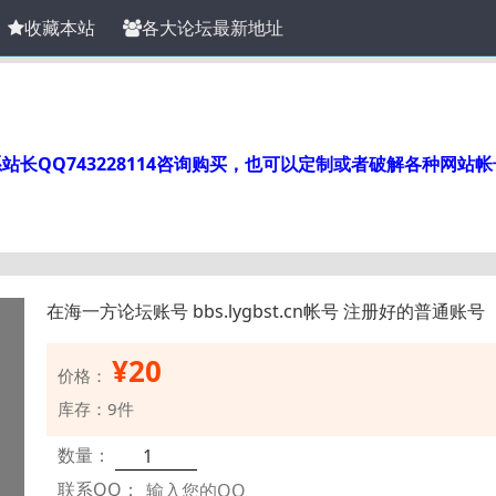
收藏本站
各大论坛最新地址
长QQ743228114咨询购买，也可以定制或者破解各种网站
在海一方论坛账号 bbs.lygbst.cn帐号 注册好的普通账号
¥
20
价格：
库存：9件
数量：
联系QQ：