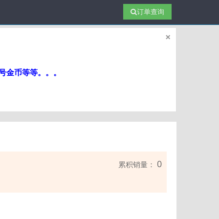
订单查询
×
帐号金币等等。。。
0
累积销量：