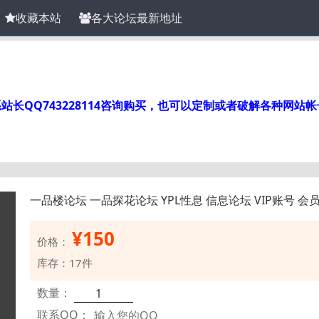
收藏本站
各大论坛最新地址
长QQ743228114咨询购买，也可以定制或者破解各种网站
一品楼论坛 一品探花论坛 YPL性息 信息论坛 VIP账号 会
¥
150
价格：
库存：17件
数量：
联系QQ：