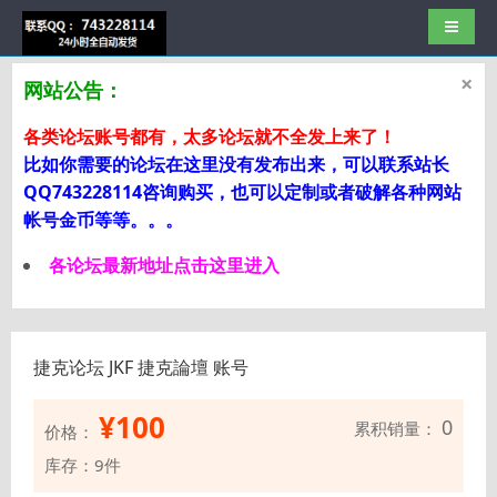
导航切
×
网站公告：
各类论坛账号都有，太多论坛就不全发上来了！
比如你需要的论坛在这里没有发布出来，可以联系站长
QQ743228114咨询购买，也可以定制或者破解各种网站
帐号金币等等。。。
各论坛最新地址点击这里进入
捷克论坛 JKF 捷克論壇 账号
¥
100
0
累积销量：
价格：
库存：9件