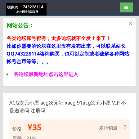
导航切
×
网站公告：
各类论坛账号都有，太多论坛就不全发上来了！
比如你需要的论坛在这里没有发布出来，可以联系站长
QQ743228114咨询购买，也可以定制或者破解各种网站
帐号金币等等。。。
各论坛最新地址点击这里进入
ACG次元小屋 acg次元社 xacg 91acg次元小屋 VIP 不
是邀请码 注册码
¥
35
0
累积销量：
价格：
库存：21件