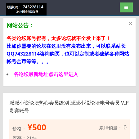
导航切
×
网站公告：
各类论坛账号都有，太多论坛就不全发上来了！
比如你需要的论坛在这里没有发布出来，可以联系站长
QQ743228114咨询购买，也可以定制或者破解各种网站
帐号金币等等。。。
各论坛最新地址点击这里进入
派派小说论坛热心会员级别 派派小说论坛帐号会员 VIP
贵宾账号
¥
500
0
累积销量：
价格：
库存：21件