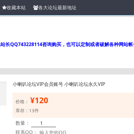
收藏本站
各大论坛最新地址
长QQ743228114咨询购买，也可以定制或者破解各种网站
小喇叭论坛VIP会员账号 小喇叭论坛永久VIP
¥
120
价格：
库存：13件
数量：
联系QQ：