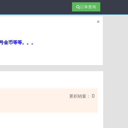
订单查询
×
帐号金币等等。。。
0
累积销量：